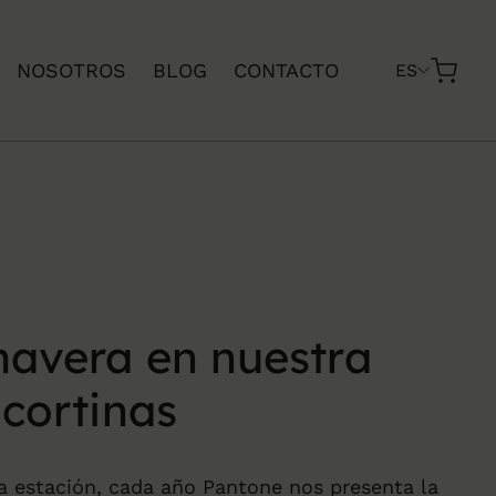
NOSOTROS
BLOG
CONTACTO
ES
mavera en nuestra
 cortinas
a estación, cada año Pantone nos presenta la