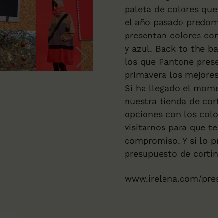
paleta de colores que 
el año pasado predom
presentan colores con
y azul. Back to the ba
los que Pantone prese
primavera los mejores
Si ha llegado el mome
nuestra
tienda de cor
opciones con los col
visitarnos para que 
compromiso. Y si lo pr
presupuesto de cortin
www.irelena.com/pre