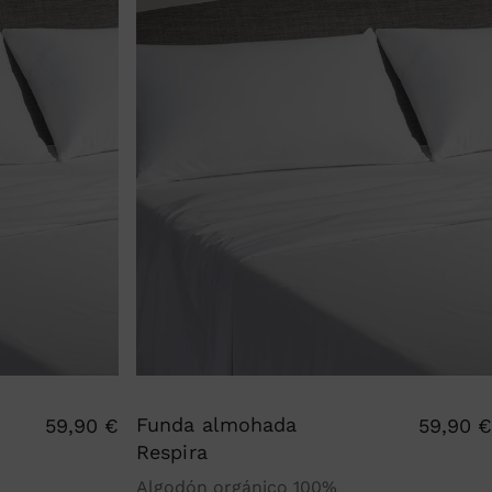
Funda almohada
59,90
€
59,90
€
Respira
Algodón orgánico 100%