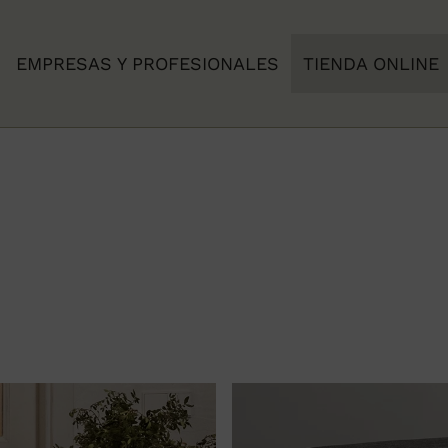
EMPRESAS Y PROFESIONALES
TIENDA ONLINE