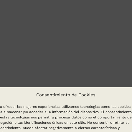
pueden
elegir
en
la
página
de
producto
Consentimiento de Cookies
a ofrecer las mejores experiencias, utilizamos tecnologías como las cookies
a almacenar y/o acceder a la información del dispositivo. El consentimiento
estas tecnologías nos permitirá procesar datos como el comportamiento de
egación o las identificaciones únicas en este sitio. No consentir o retirar el
sentimiento, puede afectar negativamente a ciertas características y