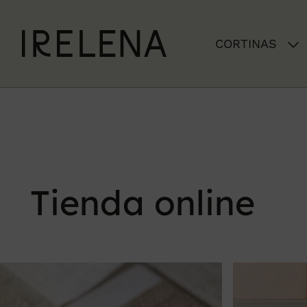
Skip
to
CORTINAS
content
Tienda online