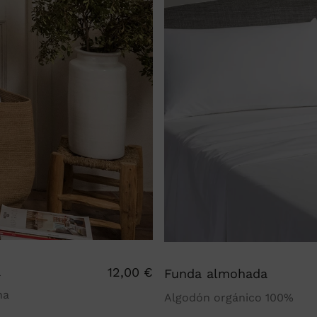
a
12,00
€
Funda almohada
na
Algodón orgánico 100%