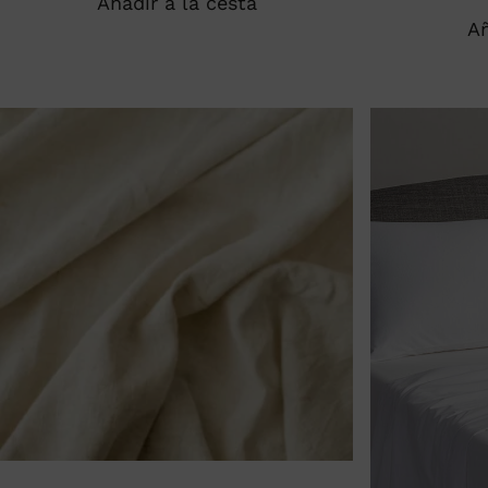
Añadir a la cesta
Añ