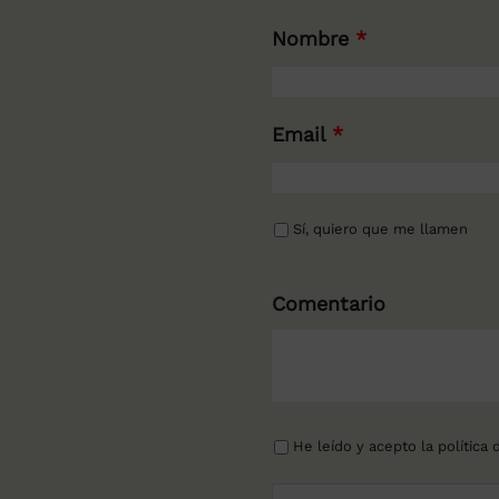
Nombre
*
Email
*
Sí, quiero que me llamen
Comentario
He leído y acepto la
política 