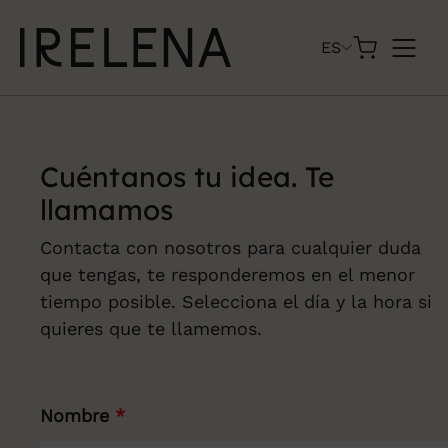
Skip
to
ES
content
Cuéntanos tu
idea. Te
llamamos
Contacta con nosotros para cualquier duda
que tengas, te responderemos en el menor
tiempo posible. Selecciona el día y la hora si
quieres que te llamemos.
Nombre
*