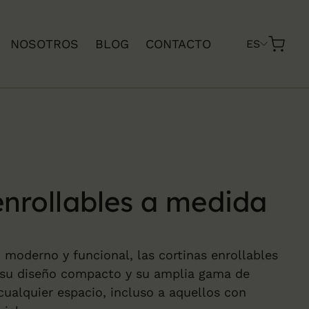
NOSOTROS
BLOG
CONTACTO
ES
enrollables a medida
o moderno y funcional, las cortinas enrollables
a su diseño compacto y su amplia gama de
cualquier espacio, incluso a aquellos con