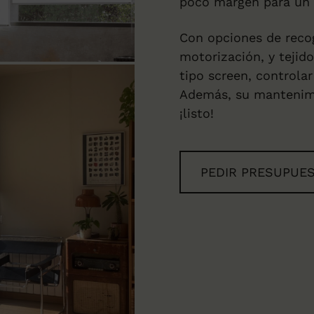
poco margen para un r
Con opciones de reco
motorización, y tejid
tipo screen, controla
Además, su mantenimi
¡listo!
PEDIR PRESUPUE