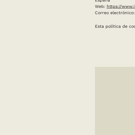
España
Web:
https://www.
Correo electrónico:
Esta política de c