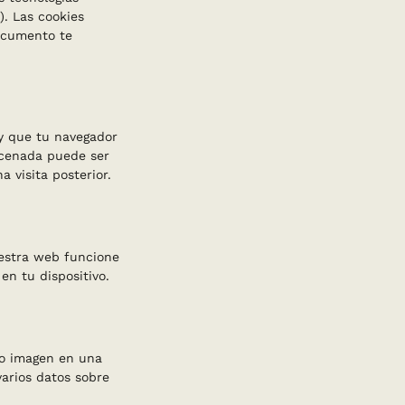
. Las cookies
ocumento te
y que tu navegador
acenada puede ser
 visita posterior.
uestra web funcione
en tu dispositivo.
 o imagen en una
varios datos sobre