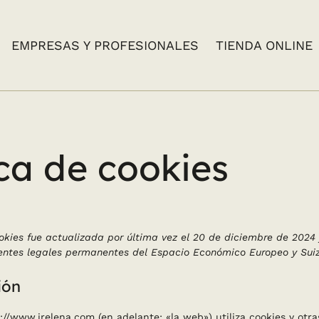
EMPRESAS Y PROFESIONALES
TIENDA ONLINE
ica de cookies
okies fue actualizada por última vez el 20 de diciembre de 2024 
entes legales permanentes del Espacio Económico Europeo y Suiz
ión
s://www.irelena.com
(en adelante: «la web») utiliza cookies y otra