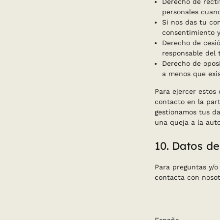
Derecho de rectif
personales cuand
Si nos das tu co
consentimiento y
Derecho de cesió
responsable del 
Derecho de oposi
a menos que exis
Para ejercer estos 
contacto en la part
gestionamos tus da
una queja a la auto
10. Datos d
Para preguntas y/o 
contacta con nosot