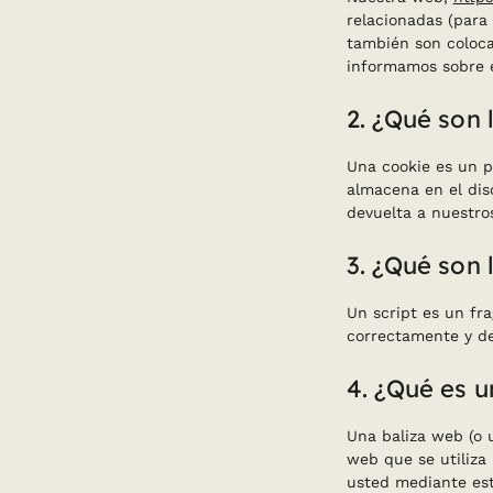
relacionadas (para
también son coloca
informamos sobre e
2. ¿Qué son 
Una cookie es un p
almacena en el dis
devuelta a nuestros
3. ¿Qué son 
Un script es un fr
correctamente y de 
4. ¿Qué es 
Una baliza web (o 
web que se utiliza 
usted mediante est