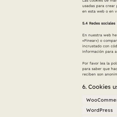
Las cookies de mar
usadas para crear 
en esta web o en v
5.4 Redes sociales
En nuestra web hem
«Pinear») o compart
incrustado con cód
información para a
Por favor lea la p
para saber que hac
reciben son anonim
6. Cookies 
WooComme
WordPress