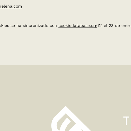
irelena.com
ookies se ha sincronizado con
cookiedatabase.org
el 23 de ener