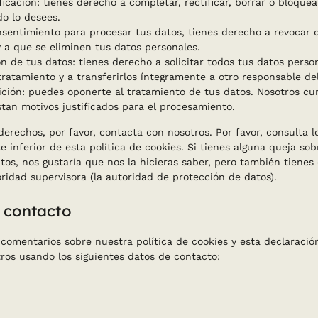
icación: tienes derecho a completar, rectificar, borrar o bloquea
o lo desees.
nsentimiento para procesar tus datos, tienes derecho a revocar 
 a que se eliminen tus datos personales.
n de tus datos: tienes derecho a solicitar todos tus datos person
tratamiento y a transferirlos íntegramente a otro responsable de
ción: puedes oponerte al tratamiento de tus datos. Nosotros cu
tan motivos justificados para el procesamiento.
derechos, por favor, contacta con nosotros. Por favor, consulta l
e inferior de esta política de cookies. Si tienes alguna queja so
tos, nos gustaría que nos la hicieras saber, pero también tienes
ridad supervisora (la autoridad de protección de datos).
e contacto
comentarios sobre nuestra política de cookies y esta declaración
ros usando los siguientes datos de contacto: