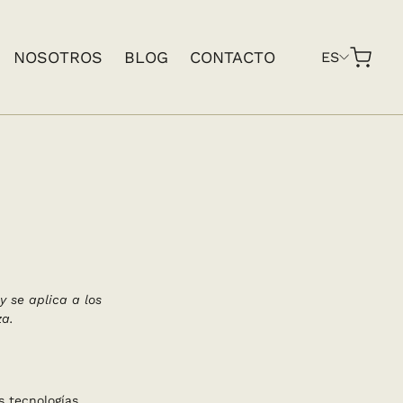
NOSOTROS
BLOG
CONTACTO
ES
y se aplica a los
a.
s tecnologías