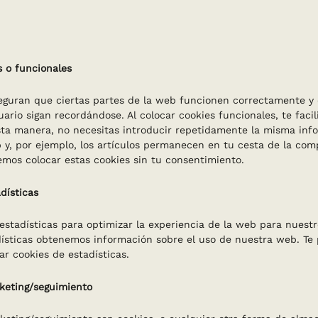
s o funcionales
eguran que ciertas partes de la web funcionen correctamente y
ario sigan recordándose. Al colocar cookies funcionales, te facili
ta manera, no necesitas introducir repetidamente la misma in
b y, por ejemplo, los artículos permanecen en tu cesta de la co
mos colocar estas cookies sin tu consentimiento.
dísticas
estadísticas para optimizar la experiencia de la web para nuest
dísticas obtenemos información sobre el uso de nuestra web. Te
r cookies de estadísticas.
keting/seguimiento