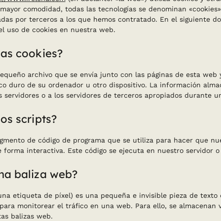
 mayor comodidad, todas las tecnologías se denominan «cookies»)
das por terceros a los que hemos contratado. En el siguiente d
l uso de cookies en nuestra web.
las cookies?
equeño archivo que se envía junto con las páginas de esta web 
co duro de su ordenador u otro dispositivo. La información alm
 servidores o a los servidores de terceros apropiados durante una
los scripts?
agmento de código de programa que se utiliza para hacer que n
forma interactiva. Este código se ejecuta en nuestro servidor o 
una baliza web?
una etiqueta de píxel) es una pequeña e invisible pieza de texto
para monitorear el tráfico en una web. Para ello, se almacenan 
as balizas web.