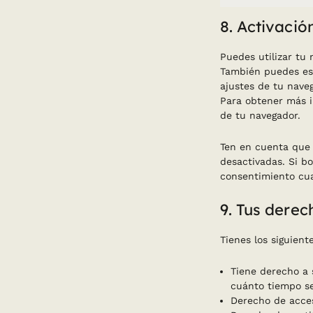
8. Activaci
Puedes utilizar tu
También puedes esp
ajustes de tu nave
Para obtener más i
de tu navegador.
Ten en cuenta que 
desactivadas. Si bo
consentimiento cua
9. Tus derec
Tienes los siguien
Tiene derecho a 
cuánto tiempo se
Derecho de acces