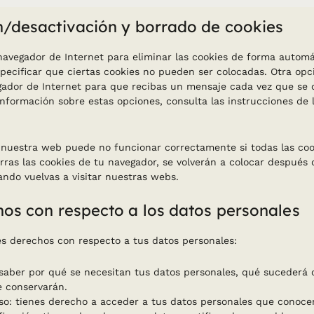
ón/desactivación y borrado de cookies
 navegador de Internet para eliminar las cookies de forma autom
ecificar que ciertas cookies no pueden ser colocadas. Otra opc
gador de Internet para que recibas un mensaje cada vez que se 
nformación sobre estas opciones, consulta las instrucciones de 
nuestra web puede no funcionar correctamente si todas las coo
rras las cookies de tu navegador, se volverán a colocar después 
ndo vuelvas a visitar nuestras webs.
hos con respecto a los datos personales
tes derechos con respecto a tus datos personales:
saber por qué se necesitan tus datos personales, qué sucederá c
 conservarán.
o: tienes derecho a acceder a tus datos personales que conoce