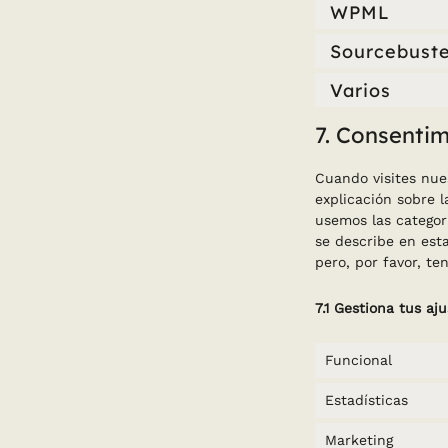
WPML
Sourcebuste
Varios
7. Consenti
Cuando visites nu
explicación sobre 
usemos las categor
se describe en esta
pero, por favor, t
7.1 Gestiona tus aj
Funcional
Estadísticas
Marketing