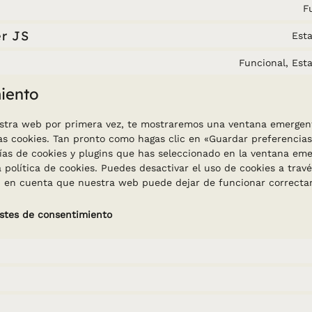
F
r JS
Esta
Funcional, Esta
miento
estra web por primera vez, te mostraremos una ventana emergen
las cookies. Tan pronto como hagas clic en «Guardar preferencia
ías de cookies y plugins que has seleccionado en la ventana eme
 política de cookies. Puedes desactivar el uso de cookies a trav
en en cuenta que nuestra web puede dejar de funcionar correcta
ustes de consentimiento