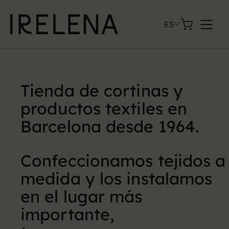
Skip
to
ES
content
Tienda de
cortinas
y
productos textiles en
Barcelona desde 1964.
Confeccionamos
tejidos
a
medida y los instalamos
en el lugar más
importante,