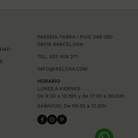
PASSEIG FABRA I PUIG 248-250
08016 BARCELONA
IDAD
TEL. 933 409 271
S
INFO@IRELENA.COM
HORARIO
LUNES A VIERNES
De 9:30 a 13:30h y de 17:00 a 20:00h
SÁBADOS: De 09:30 a 13:30h