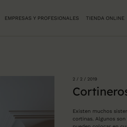
EMPRESAS Y PROFESIONALES
TIENDA ONLINE
2 / 2 / 2019
Cortinero
Existen muchos sistem
cortinas
. Algunos son
pueden colocar en cua