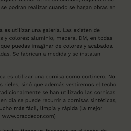
o se podran realizar cuando se hagan obras en
 es utilizar una galería. Las existen de
s y colores: aluminio, madera, DM, en todas
r que puedas imaginar de colores y acabados.
adas. Se fabrican a medida y se instalan
ca es utilizar una cornisa como cortinero. No
 rieles, sinó que además vestiremos el techo
Tradicionalmente se han utilizado las cornisas
en día se puede recurrir a cornisas sintéticas,
ucho más fácil, limpia y rápida (la mejor
s
www.oracdecor.com
)
iviendas tienen ya foseados en el techo de