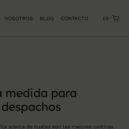
NOSOTROS
BLOG
CONTACTO
ES
a medida para
y despachos
ija acerca de cuales son las mejores cortinas