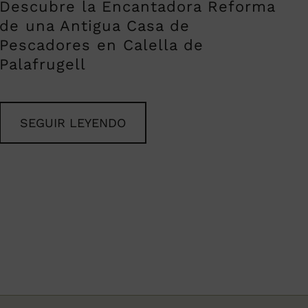
Descubre la Encantadora Reforma
de una Antigua Casa de
Pescadores en Calella de
Palafrugell
SEGUIR LEYENDO