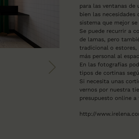
para las ventanas de 
bien las necesidades d
sistema que mejor se
Se puede recurrir a c
de lamas, pero tambié
tradicional o estores
más personal al espa
En las fotografías po
tipos de cortinas segú
Si necesita unas cort
vernos por nuestra ti
presupuesto online a 
http://www.irelena.c