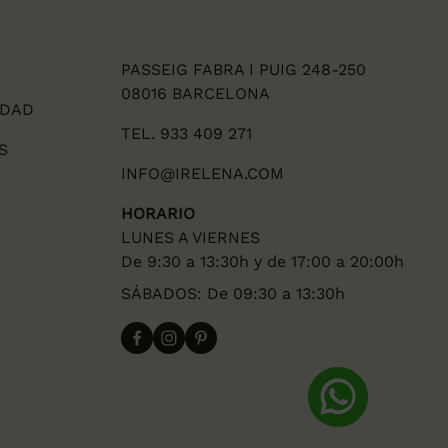
PASSEIG FABRA I PUIG 248-250
08016 BARCELONA
IDAD
TEL. 933 409 271
S
INFO@IRELENA.COM
HORARIO
LUNES A VIERNES
De 9:30 a 13:30h y de 17:00 a 20:00h
SÁBADOS: De 09:30 a 13:30h