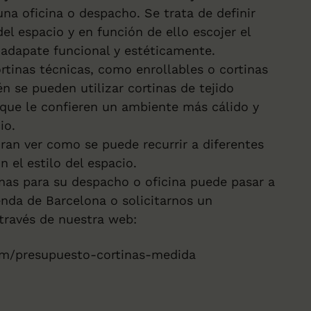
una oficina o despacho. Se trata de definir
el espacio y en función de ello escojer el
 adapate funcional y estéticamente.
ortinas técnicas, como enrollables o cortinas
n se pueden utilizar cortinas de tejido
, que le confieren un ambiente más cálido y
cio.
dran ver como se puede recurrir a diferentes
n el estilo del espacio.
inas para su despacho o oficina puede pasar a
enda de Barcelona o solicitarnos un
través de nuestra web:
om/presupuesto-cortinas-medida