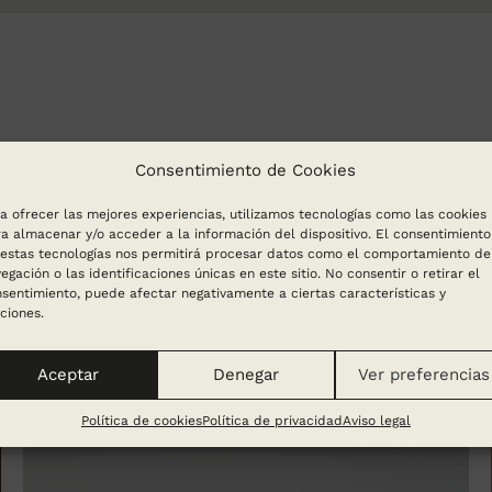
Consentimiento de Cookies
a ofrecer las mejores experiencias, utilizamos tecnologías como las cookies
a almacenar y/o acceder a la información del dispositivo. El consentimiento
estas tecnologías nos permitirá procesar datos como el comportamiento de
egación o las identificaciones únicas en este sitio. No consentir o retirar el
sentimiento, puede afectar negativamente a ciertas características y
ciones.
Aceptar
Denegar
Ver preferencias
Política de cookies
Política de privacidad
Aviso legal