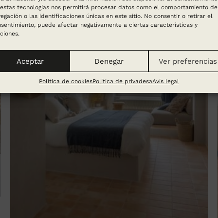
estas tecnologías nos permitirá procesar datos como el comportamiento de
egación o las identificaciones únicas en este sitio. No consentir o retirar el
sentimiento, puede afectar negativamente a ciertas características y
ciones.
Aceptar
Denegar
Ver preferencias
Política de cookies
Política de privadesa
Avís legal