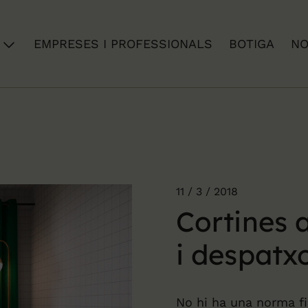
EMPRESES I PROFESSIONALS
BOTIGA
NO
11 / 3 / 2018
Cortines 
i despatx
No hi ha una norma fi