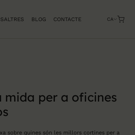
SALTRES
BLOG
CONTACTE
CA
a mida per a oficines
os
xa sobre quines són les millors cortines per a