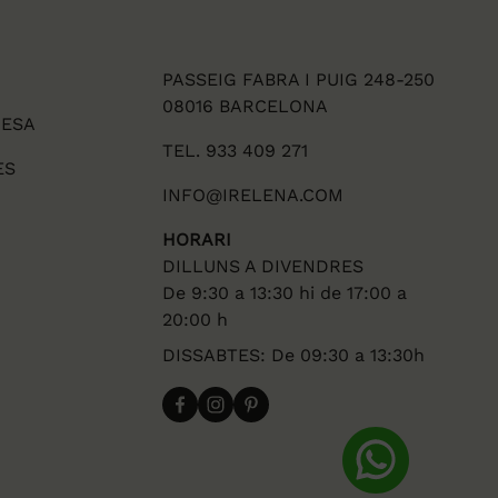
PASSEIG FABRA I PUIG 248-250
08016 BARCELONA
DESA
TEL. 933 409 271
ES
INFO@IRELENA.COM
HORARI
DILLUNS A DIVENDRES
De 9:30 a 13:30 hi de 17:00 a
20:00 h
DISSABTES: De 09:30 a 13:30h