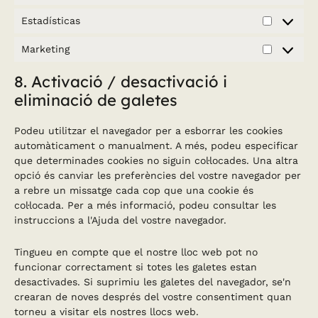
Estadísticas
Estadísti
Marketing
Marketin
8. Activació / desactivació i
eliminació de galetes
Podeu utilitzar el navegador per a esborrar les cookies
automàticament o manualment. A més, podeu especificar
que determinades cookies no siguin col·locades. Una altra
opció és canviar les preferències del vostre navegador per
a rebre un missatge cada cop que una cookie és
col·locada. Per a més informació, podeu consultar les
instruccions a l'Ajuda del vostre navegador.
Tingueu en compte que el nostre lloc web pot no
funcionar correctament si totes les galetes estan
desactivades. Si suprimiu les galetes del navegador, se'n
crearan de noves després del vostre consentiment quan
torneu a visitar els nostres llocs web.