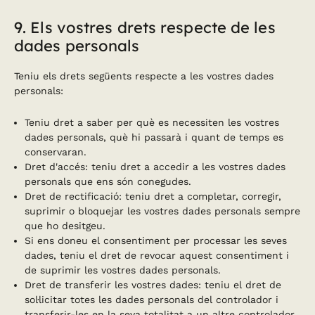
9. Els vostres drets respecte de les
dades personals
Teniu els drets següents respecte a les vostres dades
personals:
Teniu dret a saber per què es necessiten les vostres
dades personals, què hi passarà i quant de temps es
conservaran.
Dret d'accés: teniu dret a accedir a les vostres dades
personals que ens són conegudes.
Dret de rectificació: teniu dret a completar, corregir,
suprimir o bloquejar les vostres dades personals sempre
que ho desitgeu.
Si ens doneu el consentiment per processar les seves
dades, teniu el dret de revocar aquest consentiment i
de suprimir les vostres dades personals.
Dret de transferir les vostres dades: teniu el dret de
sol·licitar totes les dades personals del controlador i
transferir-les en la seva totalitat a un altre controlador.