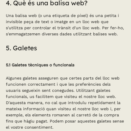
4. Què és una balisa web?
Una balisa web (o una etiqueta de píxel) és una petita i
invisible peça de text o imatge en un lloc web que
s'utilitza per controlar el trànsit d'un lloc web. Per fer-ho,
s'emmagatzemen diverses dades utilitzant balises web.
5. Galetes
5.1 Galetes tècniques o funcionals
Algunes galetes asseguren que certes parts del lloc web
funcionen correctament i que les preferències dels
usuaris segueixin sent conegudes. Utilitzant galetes
funcionals, us facilitem que visiteu el nostre lloc web.
D'aquesta manera, no cal que introduïu repetidament la
mateixa informació quan visiteu el nostre lloc web i, per
exemple, els elements romanen al carretó de la compra
fins que hàgiu pagat. Podem posar aquestes galetes sense
el vostre consentiment.