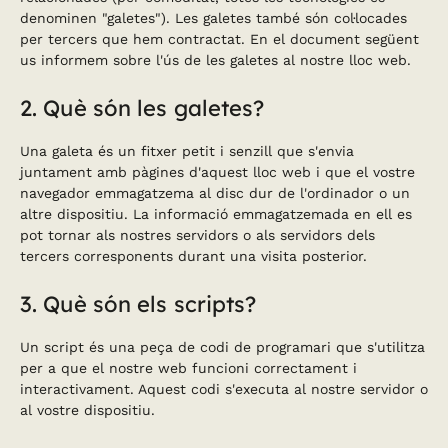
denominen "galetes"). Les galetes també són col·locades
per tercers que hem contractat. En el document següent
us informem sobre l'ús de les galetes al nostre lloc web.
2. Què són les galetes?
Una galeta és un fitxer petit i senzill que s'envia
juntament amb pàgines d'aquest lloc web i que el vostre
navegador emmagatzema al disc dur de l'ordinador o un
altre dispositiu. La informació emmagatzemada en ell es
pot tornar als nostres servidors o als servidors dels
tercers corresponents durant una visita posterior.
3. Què són els scripts?
Un script és una peça de codi de programari que s'utilitza
per a que el nostre web funcioni correctament i
interactivament. Aquest codi s'executa al nostre servidor o
al vostre dispositiu.