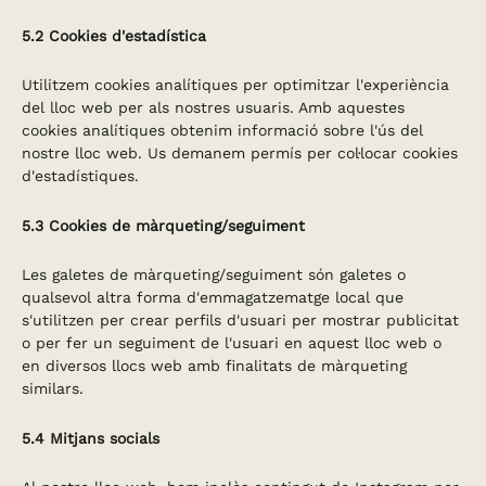
5.2 Cookies d'estadística
Utilitzem cookies analítiques per optimitzar l'experiència
del lloc web per als nostres usuaris. Amb aquestes
cookies analítiques obtenim informació sobre l'ús del
nostre lloc web. Us demanem permís per col·locar cookies
d'estadístiques.
5.3 Cookies de màrqueting/seguiment
Les galetes de màrqueting/seguiment són galetes o
qualsevol altra forma d'emmagatzematge local que
s'utilitzen per crear perfils d'usuari per mostrar publicitat
o per fer un seguiment de l'usuari en aquest lloc web o
en diversos llocs web amb finalitats de màrqueting
similars.
5.4 Mitjans socials