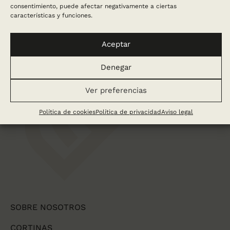
consentimiento, puede afectar negativamente a ciertas
características y funciones.
Aceptar
Denegar
Ver preferencias
Política de cookies
Política de privacidad
Aviso legal
SOBRE NOSOTROS
CORTINAS