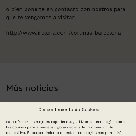
o bien ponerte en contacto con nostros para
que te vengamos a visitar:
http://www.irelena.com/cortinas-barcelona
Más noticias
Consentimiento de Cookies
Para ofrecer las mejores experiencias, utilizamos tecnologías como
las cookies para almacenar y/o acceder a la información del
dispositivo. El consentimiento de estas tecnologías nos permitirá