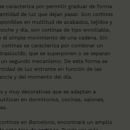
 se caracteriza por permitir graduar de forma
antidad de luz que dejan pasar. Son
cortinas
sponibles en multitud de acabados, tejidos y
noche y día, son cortinas de tipo enrollable,
n el simple movimiento de una cadena. Sin
 cortinas se caracteriza por combinar un
traslúcido, que se superponen o se separan
de un segundo mecanismo. De esta forma se
ntidad de luz entrante en función de las
ancia y del momento del día.
s y muy decorativas que se adaptan a
utilizan en dormitorios, cocinas, salones,
as.
cortinas en Barcelona
, encontrará un amplio
de este tipo de cortinas. Puede ver más