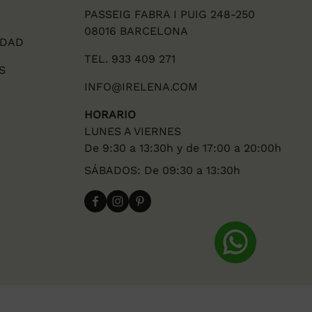
PASSEIG FABRA I PUIG 248-250
08016 BARCELONA
IDAD
TEL. 933 409 271
S
INFO@IRELENA.COM
HORARIO
LUNES A VIERNES
De 9:30 a 13:30h y de 17:00 a 20:00h
SÁBADOS: De 09:30 a 13:30h