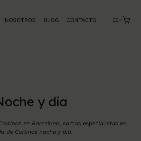
NOSOTROS
BLOG
CONTACTO
ES
Noche y día
Cortinas en Barcelona
, somos especialistas en
a de Cortinas noche y día
.