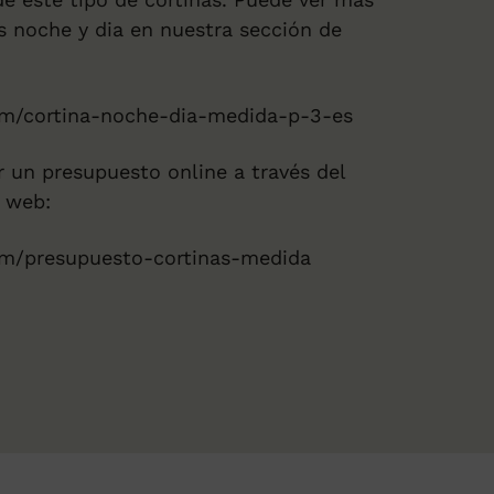
as noche y dia en nuestra sección de
om/cortina-noche-dia-medida-p-3-es
 un presupuesto online a través del
a web:
om/presupuesto-cortinas-medida