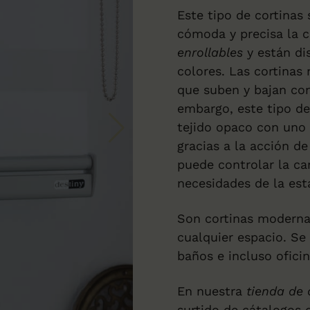
Este tipo de cortinas
cómoda y precisa la c
enrollables
y están di
colores. Las cortinas 
que suben y bajan co
embargo, este tipo de
tejido opaco con uno 
gracias a la acción 
puede controlar la ca
necesidades de la est
Son cortinas moderna
cualquier espacio. Se 
baños e incluso oficin
En nuestra
tienda de 
surtido de cátalogos 