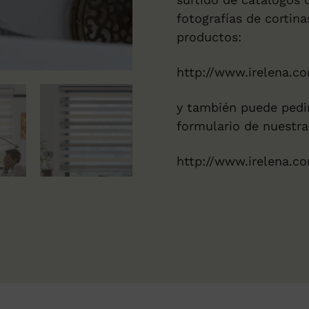
fotografías de cortin
productos:
http://www.irelena.c
y también puede pedir
formulario de nuestr
http://www.irelena.c