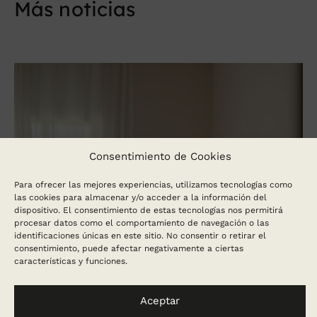
Más noticias
Consentimiento de Cookies
Para ofrecer las mejores experiencias, utilizamos tecnologías como
las cookies para almacenar y/o acceder a la información del
dispositivo. El consentimiento de estas tecnologías nos permitirá
procesar datos como el comportamiento de navegación o las
identificaciones únicas en este sitio. No consentir o retirar el
consentimiento, puede afectar negativamente a ciertas
características y funciones.
Aceptar