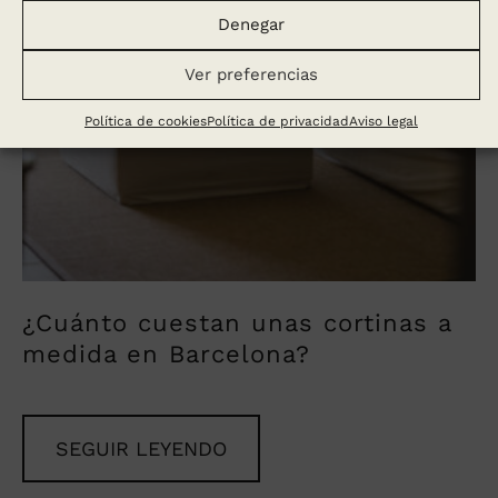
Denegar
Ver preferencias
Política de cookies
Política de privacidad
Aviso legal
¿Cuánto cuestan unas cortinas a
medida en Barcelona?
SEGUIR LEYENDO