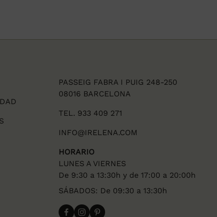
PASSEIG FABRA I PUIG 248-250
08016 BARCELONA
IDAD
TEL. 933 409 271
S
INFO@IRELENA.COM
HORARIO
LUNES A VIERNES
De 9:30 a 13:30h y de 17:00 a 20:00h
SÁBADOS: De 09:30 a 13:30h