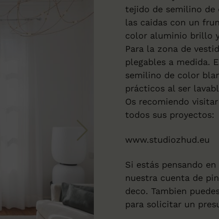
tejido de semilino de
las caidas con un frun
color aluminio brillo
Para la zona de vesti
plegables a medida. E
semilino de color bla
prácticos al ser lava
Os recomiendo visitar
todos sus proyectos:
www.studiozhud.eu
Si estás pensando en 
nuestra cuenta de pi
deco. Tambien puedes
para solicitar un pre