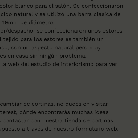
 color blanco para el salón. Se confeccionaron
cido natural y se utilizó una barra clásica de
 y 19mm de diámetro.
dor/despacho, se confeccionaron unos estores
l tejido para los estores es también un
nco, con un aspecto natural pero muy
bles en casa sin ningún problema.
 la web del estudio de interiorismo para ver
cambiar de cortinas, no dudes en visitar
nterest, dónde encontrarás muchas ideas
 contactar con nuestra tienda de cortinas
supuesto a través de nuestro formulario web.