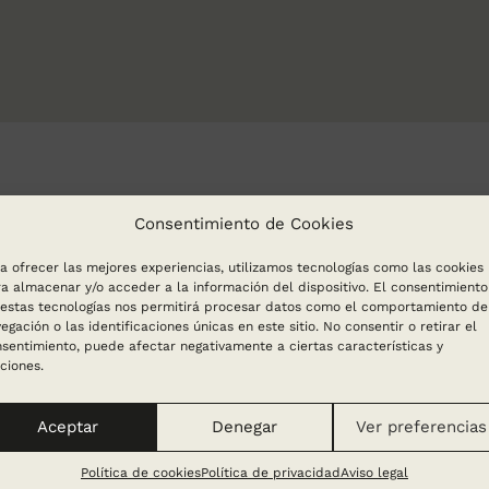
Consentimiento de Cookies
a ofrecer las mejores experiencias, utilizamos tecnologías como las cookies
a almacenar y/o acceder a la información del dispositivo. El consentimiento
estas tecnologías nos permitirá procesar datos como el comportamiento de
egación o las identificaciones únicas en este sitio. No consentir o retirar el
sentimiento, puede afectar negativamente a ciertas características y
ciones.
Aceptar
Denegar
Ver preferencias
Política de cookies
Política de privacidad
Aviso legal