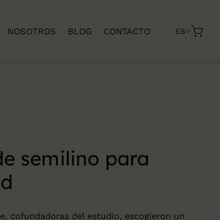
NOSOTROS
BLOG
CONTACTO
ES
de semilino para
ud
ibe, cofundadoras del estudio, escogieron un