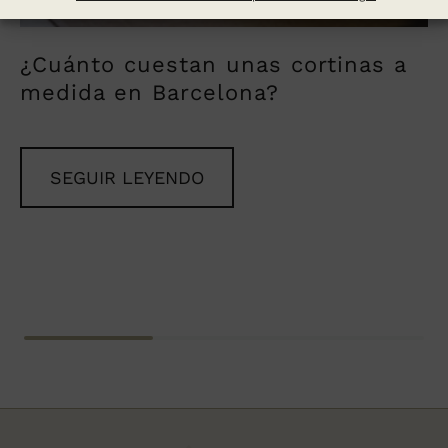
¿Cuánto cuestan unas cortinas a
medida en Barcelona?
SEGUIR LEYENDO