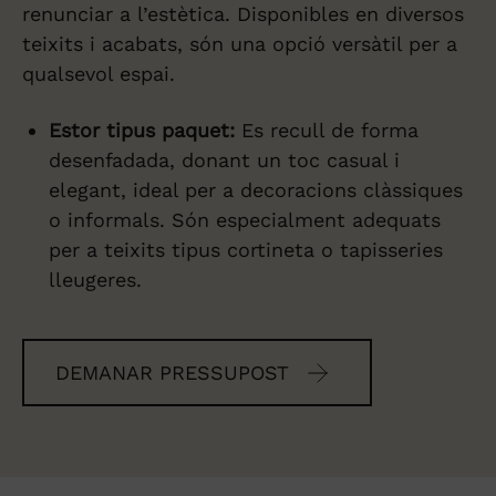
renunciar a l’estètica. Disponibles en diversos
teixits i acabats, són una opció versàtil per a
qualsevol espai.
Estor tipus paquet:
Es recull de forma
desenfadada, donant un toc casual i
elegant, ideal per a decoracions clàssiques
o informals. Són especialment adequats
per a teixits tipus cortineta o tapisseries
lleugeres.
DEMANAR PRESSUPOST