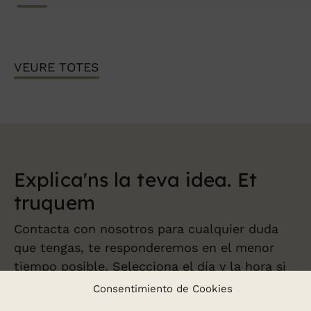
VEURE TOTES
Explica'ns la teva
idea. Et
truquem
Contacta con nosotros para cualquier duda
que tengas, te responderemos en el menor
tiempo posible. Selecciona el día y la hora si
quieres que te llamemos.
Consentimiento de Cookies