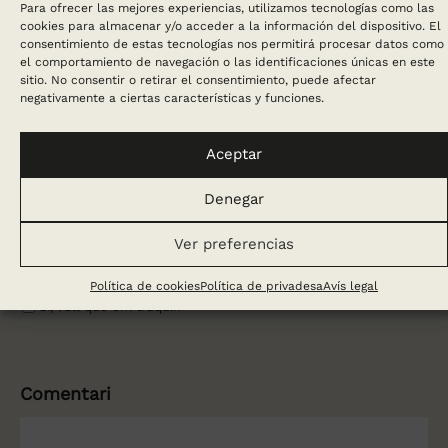
Para ofrecer las mejores experiencias, utilizamos tecnologías como las
cookies para almacenar y/o acceder a la información del dispositivo. El
consentimiento de estas tecnologías nos permitirá procesar datos como
Nom
*
el comportamiento de navegación o las identificaciones únicas en este
sitio. No consentir o retirar el consentimiento, puede afectar
negativamente a ciertas características y funciones.
Telèfon
*
Aceptar
+34
Denegar
Email
*
Ver preferencias
Política de cookies
Política de privadesa
Avís legal
Sí, vull que em truquin
Comentari