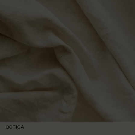
NOSALTRES
CORTINAS
BOTIGA