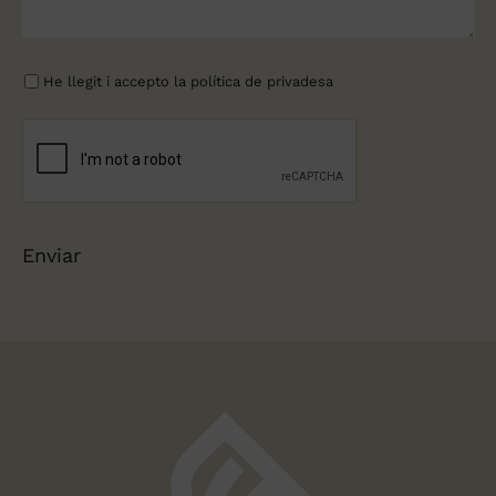
He llegit i accepto la
política de privadesa