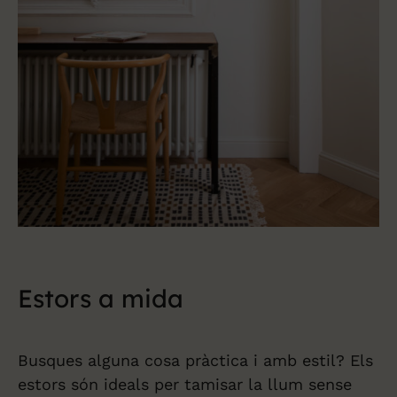
Estors a mida
Busques alguna cosa pràctica i amb estil? Els
estors són ideals per tamisar la llum sense