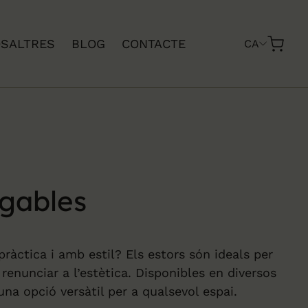
SALTRES
BLOG
CONTACTE
CA
egables
ràctica i amb estil? Els estors són ideals per
renunciar a l’estètica. Disponibles en diversos
 una opció versàtil per a qualsevol espai.