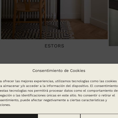
ESTORS
Consentimiento de Cookies
a ofrecer las mejores experiencias, utilizamos tecnologías como las cookies
a almacenar y/o acceder a la información del dispositivo. El consentimiento
estas tecnologías nos permitirá procesar datos como el comportamiento de
egación o las identificaciones únicas en este sitio. No consentir o retirar el
sentimiento, puede afectar negativamente a ciertas características y
ciones.