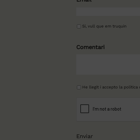
Sí, vull que em truquin
Comentari
He llegit i accepto la
política