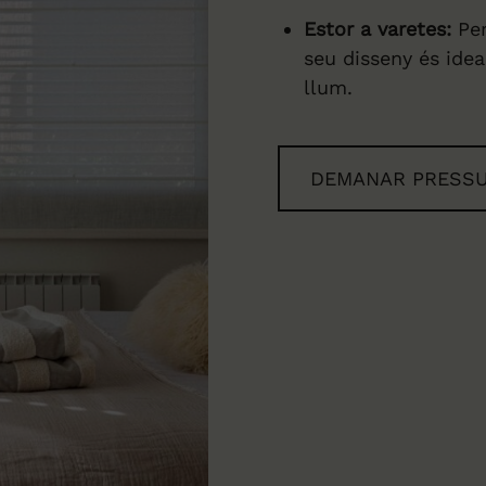
Estor a varetes:
Per
seu disseny és idea
llum.
DEMANAR PRESS