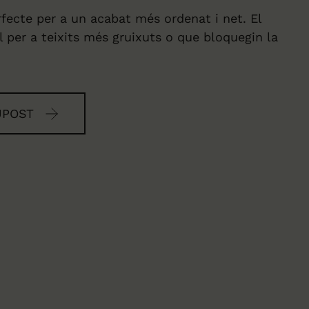
fecte per a un acabat més ordenat i net. El
l per a teixits més gruixuts o que bloquegin la
UPOST