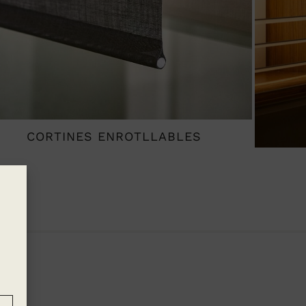
CORTINES ENROTLLABLES