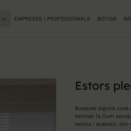
EMPRESES I PROFESSIONALS
BOTIGA
NO
Estors pl
Busques alguna cosa p
tamisar la llum sense 
teixits i acabats, són