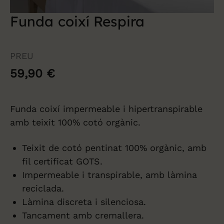
Funda coixí Respira
PREU
59,90
€
Funda coixí impermeable i hipertranspirable
amb teixit 100% cotó orgànic.
Teixit de cotó pentinat 100% orgànic, amb
fil certificat GOTS.
Impermeable i transpirable, amb làmina
reciclada.
Làmina discreta i silenciosa.
Tancament amb cremallera.