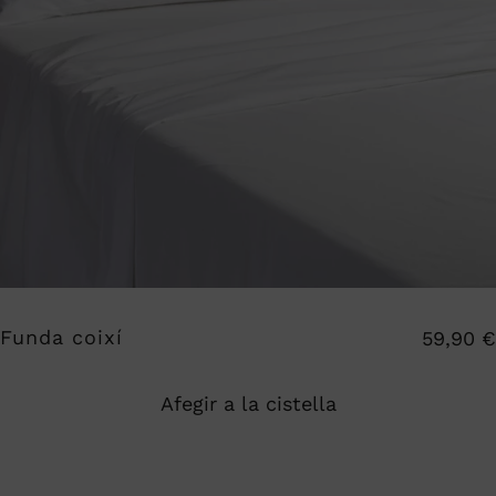
Funda coixí
59,90
€
Afegir a la cistella