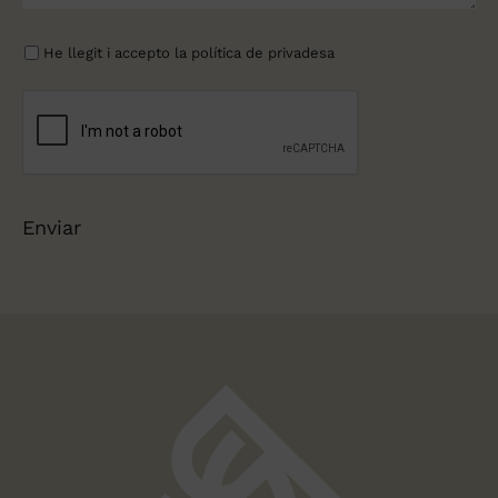
He llegit i accepto la
política de privadesa