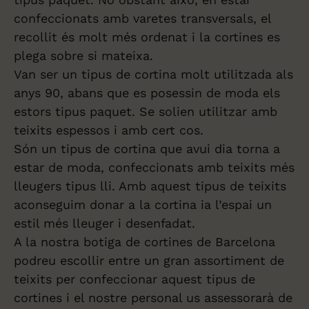
confeccionats amb varetes transversals, el
recollit és molt més ordenat i la cortines es
plega sobre si mateixa.
Van ser un tipus de cortina molt utilitzada als
anys 90, abans que es posessin de moda els
estors tipus paquet. Se solien utilitzar amb
teixits espessos i amb cert cos.
Són un tipus de cortina que avui dia torna a
estar de moda, confeccionats amb teixits més
lleugers tipus lli. Amb aquest tipus de teixits
aconseguim donar a la cortina ia l’espai un
estil més lleuger i desenfadat.
A la nostra botiga de cortines de Barcelona
podreu escollir entre un gran assortiment de
teixits per confeccionar aquest tipus de
cortines i el nostre personal us assessorarà de