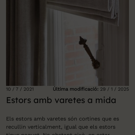
10 / 7 / 2021
Última modificació:
29 / 1 / 2025
Estors amb varetes a mida
Els estors amb varetes són cortines que es
recullin verticalment, igual que els estors
tipus paquet. No obstant això, en estar