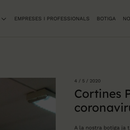
EMPRESES I PROFESSIONALS
BOTIGA
NO
4 / 5 / 2020
Cortines 
coronavir
A la nostra botiga ja 