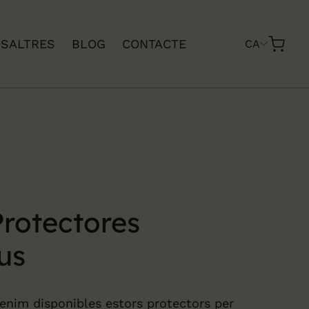
SALTRES
BLOG
CONTACTE
CA
Protectores
us
tenim disponibles estors protectors per