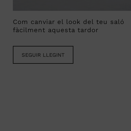
Com canviar el look del teu saló
fàcilment aquesta tardor
SEGUIR LLEGINT