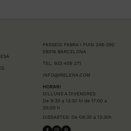
PASSEIG FABRA I PUIG 248-250
08016 BARCELONA
DESA
TEL. 933 409 271
ES
INFO@IRELENA.COM
HORARI
DILLUNS A DIVENDRES
De 9:30 a 13:30 hi de 17:00 a
20:00 h
DISSABTES: De 09:30 a 13:30h