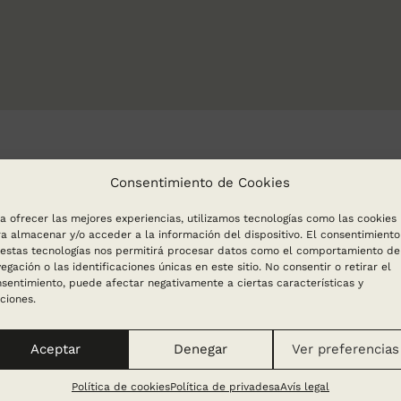
Consentimiento de Cookies
a ofrecer las mejores experiencias, utilizamos tecnologías como las cookies
a almacenar y/o acceder a la información del dispositivo. El consentimiento
estas tecnologías nos permitirá procesar datos como el comportamiento de
egación o las identificaciones únicas en este sitio. No consentir o retirar el
sentimiento, puede afectar negativamente a ciertas características y
ciones.
Aceptar
Denegar
Ver preferencias
Política de cookies
Política de privadesa
Avís legal