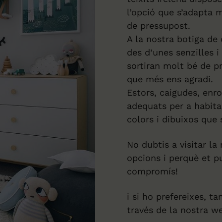
l’opció que s’adapta m
de pressupost.
A la nostra botiga de
des d’unes senzilles i
sortiran molt bé de p
que més ens agradi.
Estors, caigudes, enro
adequats per a habita
colors i dibuixos que 
No dubtis a visitar la
opcions i perquè et 
compromís!
i si ho prefereixes, t
través de la nostra w