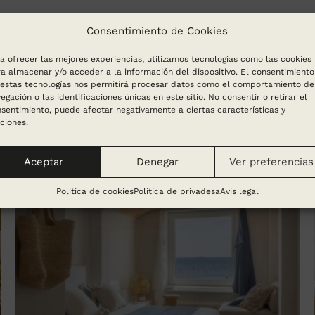
Consentimiento de Cookies
a ofrecer las mejores experiencias, utilizamos tecnologías como las cookies
a almacenar y/o acceder a la información del dispositivo. El consentimiento
estas tecnologías nos permitirá procesar datos como el comportamiento de
egación o las identificaciones únicas en este sitio. No consentir o retirar el
sentimiento, puede afectar negativamente a ciertas características y
ciones.
Aceptar
Denegar
Ver preferencias
Política de cookies
Política de privadesa
Avís legal