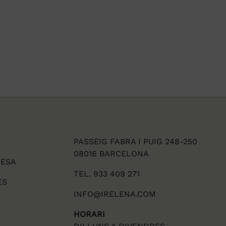
PASSEIG FABRA I PUIG 248-250
08016 BARCELONA
DESA
TEL. 933 409 271
ES
INFO@IRELENA.COM
HORARI