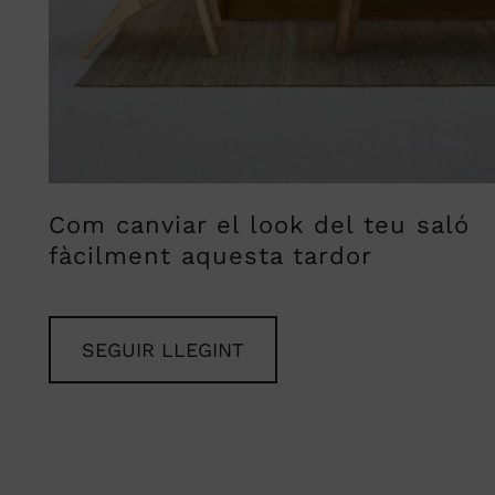
Com canviar el look del teu saló
fàcilment aquesta tardor
SEGUIR LLEGINT