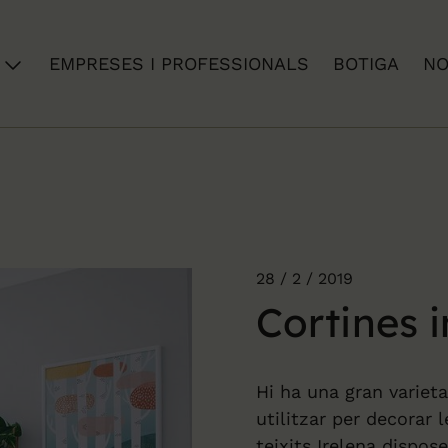
EMPRESES I PROFESSIONALS
BOTIGA
NO
28 / 2 / 2019
Cortines i
Hi ha una gran variet
utilitzar per decorar 
teixits Irelena dispos